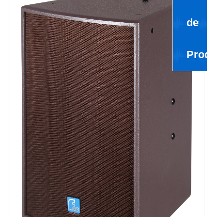
de
Produ