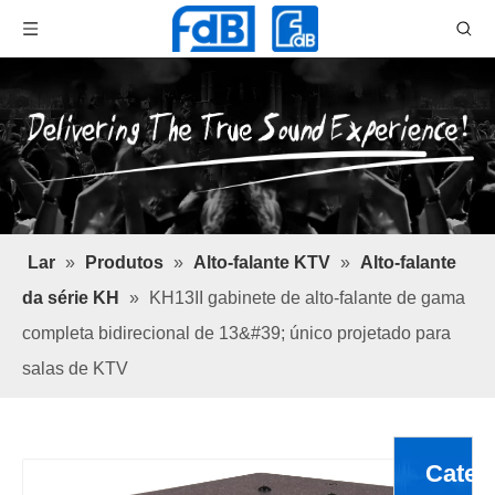
Lar
»
Produtos
»
Alto-falante KTV
»
Alto-falante
da série KH
»
KH13II gabinete de alto-falante de gama
completa bidirecional de 13&#39; único projetado para
salas de KTV
Categ