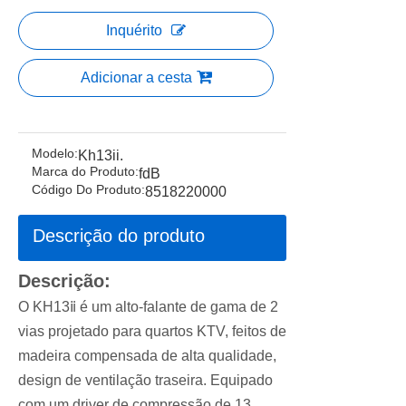
Inquérito
Adicionar a cesta
Modelo:
Kh13ii.
Marca do Produto:
fdB
Código Do Produto:
8518220000
Descrição do produto
Descrição:
O KH13ⅱ é um alto-falante de gama de 2
vias projetado para quartos KTV, feitos de
madeira compensada de alta qualidade,
design de ventilação traseira. Equipado
com um driver de compressão de 13