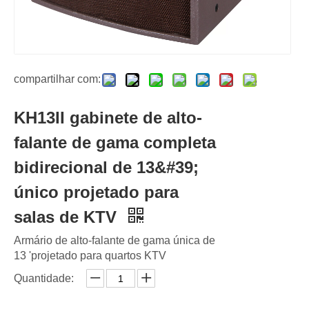
compartilhar com:
KH13II gabinete de alto-
falante de gama completa
bidirecional de 13&#39;
único projetado para
salas de KTV
Armário de alto-falante de gama única de
13 'projetado para quartos KTV
Quantidade: