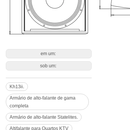
em um:
sob um:
Kh13ii.
Armário de alto-falante de gama
completa
Armário de alto-falante Statelites.
Altifalante para Quartos KTV