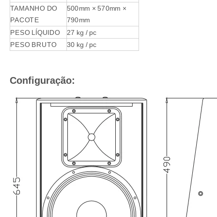
TAMANHO DO
500mm × 570mm ×
PACOTE
790mm
PESO LÍQUIDO
27 kg / pc
PESO BRUTO
30 kg / pc
Configuração: