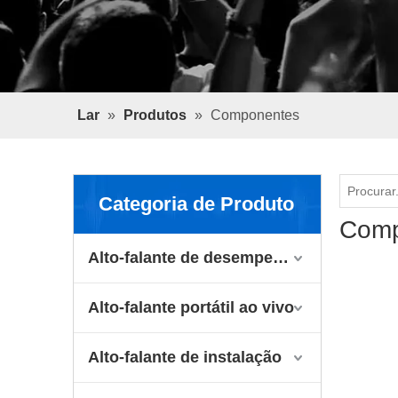
Lar
»
Produtos
»
Componentes
Categoria de Produto
Comp
Alto-falante de desempenho
Alto-falante portátil ao vivo
Alto-falante de instalação