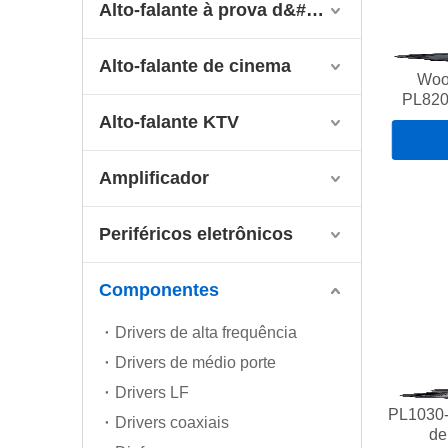
Alto-falante à prova d&#39;água
Alto-falante de cinema
Woo
PL820
Alto-falante KTV
Amplificador
Periféricos eletrônicos
Componentes
Drivers de alta frequência
Drivers de médio porte
Drivers LF
PL1030-1
Drivers coaxiais
de