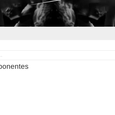
onentes