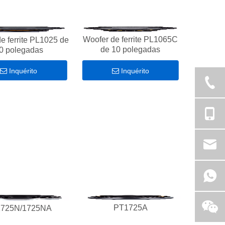
Woofer de ferrite PL1065C
e ferrite PL1025 de
de 10 polegadas
0 polegadas
Inquérito
Inquérito
PT1725A
725N/1725NA