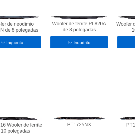
Woofer de ferrite PL820A
fer de neodímio
Woofer d
de 8 polegadas
N de 8 polegadas
1
Inquérito
Inquérito
PT1725NX
6 Woofer de ferrite
PT1
 10 polegadas