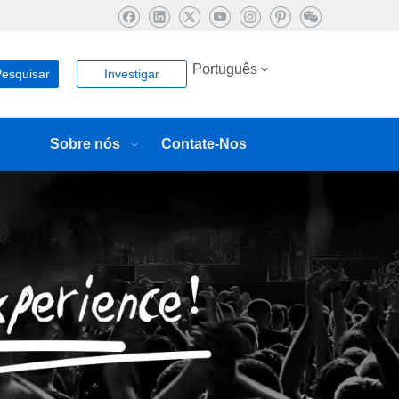
Português
esquisar
Investigar
Sobre nós
Contate-Nos