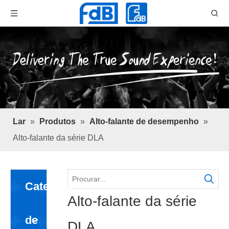
Lar
»
Produtos
»
Alto-falante de desempenho
»
Alto-falante da série DLA
Categoria
Alto-falante da série
de
DLA