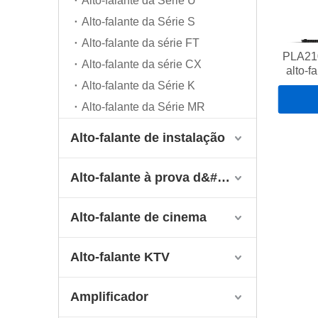
Alto-falante da Série U
Alto-falante da Série S
Alto-falante da série FT
PLA210
Alto-falante da série CX
alto-f
linha 
Alto-falante da Série K
de 
Alto-falante da Série MR
Alto-falante de instalação
Alto-falante à prova d&#39;água
Alto-falante de cinema
Alto-falante KTV
Amplificador