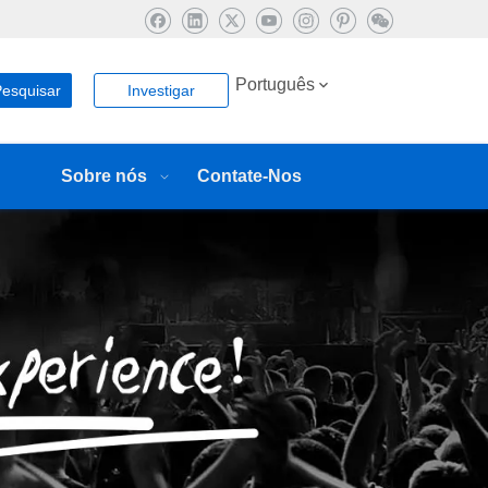
Português
esquisar
Investigar
Sobre nós
Contate-Nos